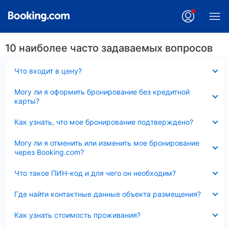
10 наиболее часто задаваемых вопросов
Скрыто
Что входит в цену?
Скрыто
Могу ли я оформить бронирование без кредитной
карты?
Скрыто
Как узнать, что мое бронирование подтверждено?
Скрыто
Могу ли я отменить или изменить мое бронирование
через Booking.com?
Скрыто
Что такое ПИН-код и для чего он необходим?
Скрыто
Где найти контактные данные объекта размещения?
Скрыто
Как узнать стоимость проживания?