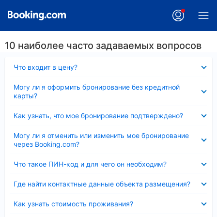
10 наиболее часто задаваемых вопросов
Скрыто
Что входит в цену?
Скрыто
Могу ли я оформить бронирование без кредитной
карты?
Скрыто
Как узнать, что мое бронирование подтверждено?
Скрыто
Могу ли я отменить или изменить мое бронирование
через Booking.com?
Скрыто
Что такое ПИН-код и для чего он необходим?
Скрыто
Где найти контактные данные объекта размещения?
Скрыто
Как узнать стоимость проживания?