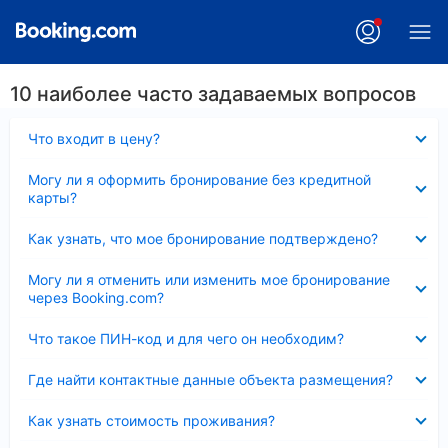
10 наиболее часто задаваемых вопросов
Скрыто
Что входит в цену?
Скрыто
Могу ли я оформить бронирование без кредитной
карты?
Скрыто
Как узнать, что мое бронирование подтверждено?
Скрыто
Могу ли я отменить или изменить мое бронирование
через Booking.com?
Скрыто
Что такое ПИН-код и для чего он необходим?
Скрыто
Где найти контактные данные объекта размещения?
Скрыто
Как узнать стоимость проживания?