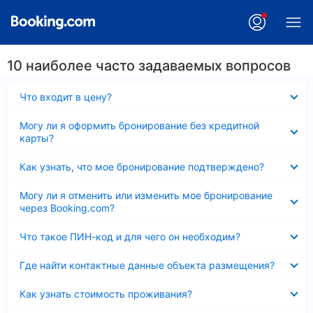
10 наиболее часто задаваемых вопросов
Скрыто
Что входит в цену?
Скрыто
Могу ли я оформить бронирование без кредитной
карты?
Скрыто
Как узнать, что мое бронирование подтверждено?
Скрыто
Могу ли я отменить или изменить мое бронирование
через Booking.com?
Скрыто
Что такое ПИН-код и для чего он необходим?
Скрыто
Где найти контактные данные объекта размещения?
Скрыто
Как узнать стоимость проживания?