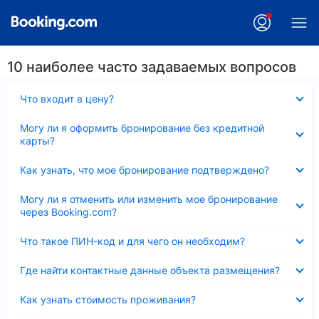
10 наиболее часто задаваемых вопросов
Скрыто
Что входит в цену?
Скрыто
Могу ли я оформить бронирование без кредитной
карты?
Скрыто
Как узнать, что мое бронирование подтверждено?
Скрыто
Могу ли я отменить или изменить мое бронирование
через Booking.com?
Скрыто
Что такое ПИН-код и для чего он необходим?
Скрыто
Где найти контактные данные объекта размещения?
Скрыто
Как узнать стоимость проживания?