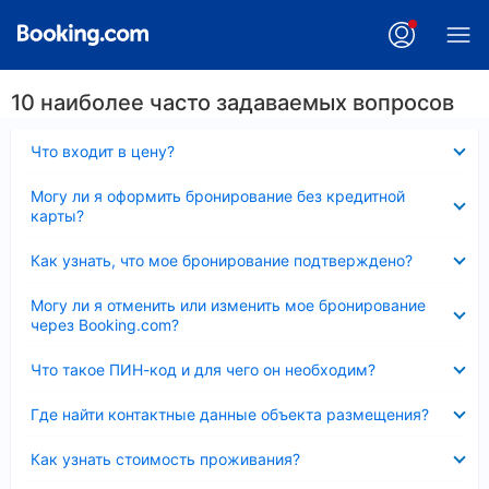
10 наиболее часто задаваемых вопросов
Скрыто
Что входит в цену?
Скрыто
Могу ли я оформить бронирование без кредитной
карты?
Скрыто
Как узнать, что мое бронирование подтверждено?
Скрыто
Могу ли я отменить или изменить мое бронирование
через Booking.com?
Скрыто
Что такое ПИН-код и для чего он необходим?
Скрыто
Где найти контактные данные объекта размещения?
Скрыто
Как узнать стоимость проживания?