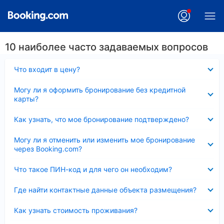
10 наиболее часто задаваемых вопросов
Скрыто
Что входит в цену?
Скрыто
Могу ли я оформить бронирование без кредитной
карты?
Скрыто
Как узнать, что мое бронирование подтверждено?
Скрыто
Могу ли я отменить или изменить мое бронирование
через Booking.com?
Скрыто
Что такое ПИН-код и для чего он необходим?
Скрыто
Где найти контактные данные объекта размещения?
Скрыто
Как узнать стоимость проживания?