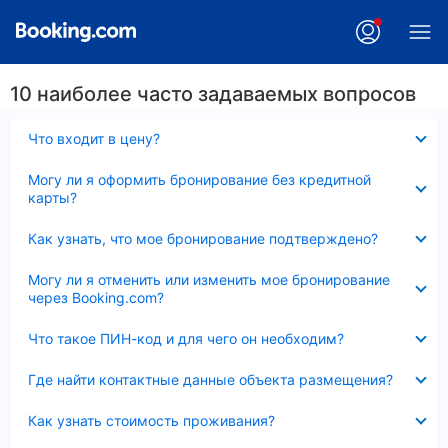
10 наиболее часто задаваемых вопросов
Скрыто
Что входит в цену?
Скрыто
Могу ли я оформить бронирование без кредитной
карты?
Скрыто
Как узнать, что мое бронирование подтверждено?
Скрыто
Могу ли я отменить или изменить мое бронирование
через Booking.com?
Скрыто
Что такое ПИН-код и для чего он необходим?
Скрыто
Где найти контактные данные объекта размещения?
Скрыто
Как узнать стоимость проживания?