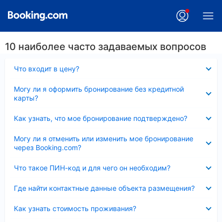
10 наиболее часто задаваемых вопросов
Скрыто
Что входит в цену?
Скрыто
Могу ли я оформить бронирование без кредитной
карты?
Скрыто
Как узнать, что мое бронирование подтверждено?
Скрыто
Могу ли я отменить или изменить мое бронирование
через Booking.com?
Скрыто
Что такое ПИН-код и для чего он необходим?
Скрыто
Где найти контактные данные объекта размещения?
Скрыто
Как узнать стоимость проживания?