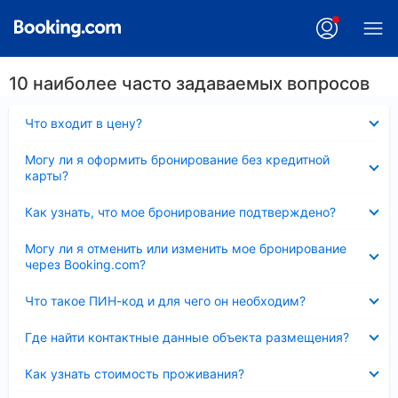
10 наиболее часто задаваемых вопросов
Скрыто
Что входит в цену?
Скрыто
Могу ли я оформить бронирование без кредитной
карты?
Скрыто
Как узнать, что мое бронирование подтверждено?
Скрыто
Могу ли я отменить или изменить мое бронирование
через Booking.com?
Скрыто
Что такое ПИН-код и для чего он необходим?
Скрыто
Где найти контактные данные объекта размещения?
Скрыто
Как узнать стоимость проживания?