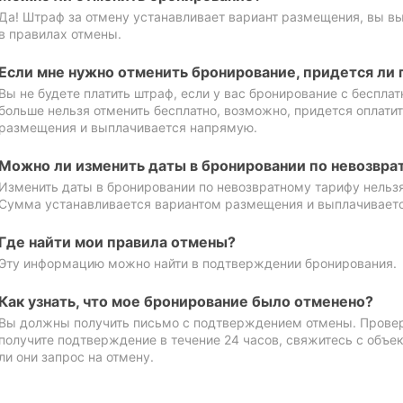
Да! Штраф за отмену устанавливает вариант размещения, вы в
в правилах отмены.
Если мне нужно отменить бронирование, придется ли 
Вы не будете платить штраф, если у вас бронирование с бесплат
больше нельзя отменить бесплатно, возможно, придется оплати
размещения и выплачивается напрямую.
Можно ли изменить даты в бронировании по невозвра
Изменить даты в бронировании по невозвратному тарифу нельзя
Сумма устанавливается вариантом размещения и выплачивает
Где найти мои правила отмены?
Эту информацию можно найти в подтверждении бронирования.
Как узнать, что мое бронирование было отменено?
Вы должны получить письмо с подтверждением отмены. Проверь
получите подтверждение в течение 24 часов, свяжитесь с объе
ли они запрос на отмену.