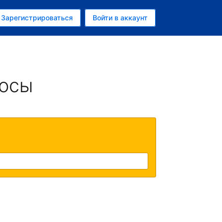
ем
Зарегистрироваться
Войти в аккаунт
убль
росы