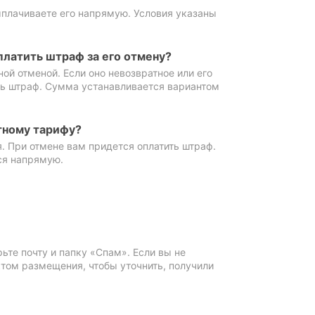
ыплачиваете его напрямую. Условия указаны
платить штраф за его отмену?
ной отменой. Если оно невозвратное или его
ть штраф. Сумма устанавливается вариантом
тному тарифу?
. При отмене вам придется оплатить штраф.
ся напрямую.
те почту и папку «Спам». Если вы не
ктом размещения, чтобы уточнить, получили