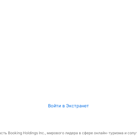
Войти в Экстранет
сть Booking Holdings Inc., мирового лидера в сфере онлайн-туризма и соп