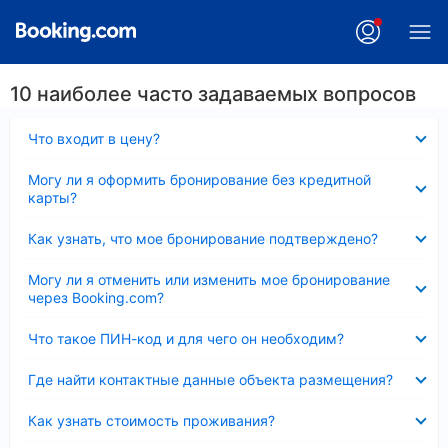
10 наиболее часто задаваемых вопросов
Скрыто
Что входит в цену?
Скрыто
Могу ли я оформить бронирование без кредитной
карты?
Скрыто
Как узнать, что мое бронирование подтверждено?
Скрыто
Могу ли я отменить или изменить мое бронирование
через Booking.com?
Скрыто
Что такое ПИН-код и для чего он необходим?
Скрыто
Где найти контактные данные объекта размещения?
Скрыто
Как узнать стоимость проживания?