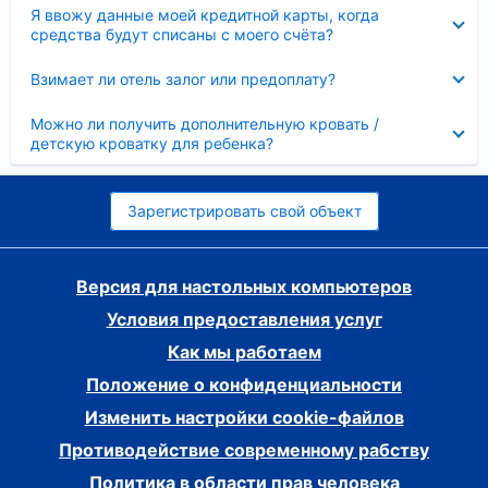
Скрыто
Я ввожу данные моей кредитной карты, когда
средства будут списаны с моего счёта?
Скрыто
Взимает ли отель залог или предоплату?
Скрыто
Можно ли получить дополнительную кровать /
детскую кроватку для ребенка?
Зарегистрировать свой объект
Версия для настольных компьютеров
Условия предоставления услуг
Как мы работаем
Положение о конфиденциальности
Изменить настройки cookie-файлов
Противодействие современному рабству
Политика в области прав человека