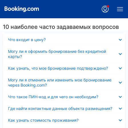
10 наиболее часто задаваемых вопросов
Скрыто
Что входит в цену?
Скрыто
Могу ли я оформить бронирование без кредитной
карты?
Скрыто
Как узнать, что мое бронирование подтверждено?
Скрыто
Могу ли я отменить или изменить мое бронирование
через Booking.com?
Скрыто
Что такое ПИН-код и для чего он необходим?
Скрыто
Где найти контактные данные объекта размещения?
Скрыто
Как узнать стоимость проживания?