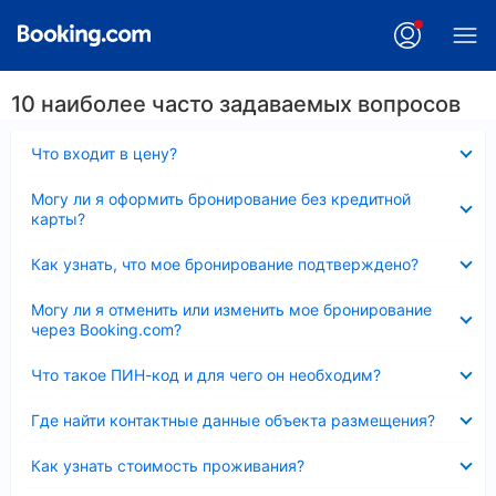
10 наиболее часто задаваемых вопросов
Скрыто
Что входит в цену?
Скрыто
Могу ли я оформить бронирование без кредитной
карты?
Скрыто
Как узнать, что мое бронирование подтверждено?
Скрыто
Могу ли я отменить или изменить мое бронирование
через Booking.com?
Скрыто
Что такое ПИН-код и для чего он необходим?
Скрыто
Где найти контактные данные объекта размещения?
Скрыто
Как узнать стоимость проживания?