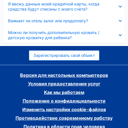
Скрыто
Я ввожу данные моей кредитной карты, когда
средства будут списаны с моего счёта?
Скрыто
Взимает ли отель залог или предоплату?
Скрыто
Можно ли получить дополнительную кровать /
детскую кроватку для ребенка?
Зарегистрировать свой объект
Версия для настольных компьютеров
Условия предоставления услуг
Как мы работаем
Положение о конфиденциальности
Изменить настройки cookie-файлов
Противодействие современному рабству
Политика в области прав человека