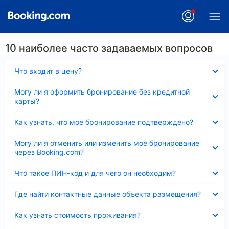
10 наиболее часто задаваемых вопросов
Скрыто
Что входит в цену?
Скрыто
Могу ли я оформить бронирование без кредитной
карты?
Скрыто
Как узнать, что мое бронирование подтверждено?
Скрыто
Могу ли я отменить или изменить мое бронирование
через Booking.com?
Скрыто
Что такое ПИН-код и для чего он необходим?
Скрыто
Где найти контактные данные объекта размещения?
Скрыто
Как узнать стоимость проживания?