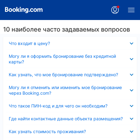
10 наиболее часто задаваемых вопросов
Скрыто
Что входит в цену?
Скрыто
Могу ли я оформить бронирование без кредитной
карты?
Скрыто
Как узнать, что мое бронирование подтверждено?
Скрыто
Могу ли я отменить или изменить мое бронирование
через Booking.com?
Скрыто
Что такое ПИН-код и для чего он необходим?
Скрыто
Где найти контактные данные объекта размещения?
Скрыто
Как узнать стоимость проживания?