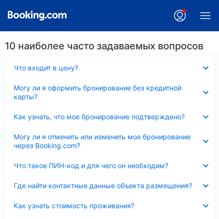
10 наиболее часто задаваемых вопросов
Скрыто
Что входит в цену?
Скрыто
Могу ли я оформить бронирование без кредитной
карты?
Скрыто
Как узнать, что мое бронирование подтверждено?
Скрыто
Могу ли я отменить или изменить мое бронирование
через Booking.com?
Скрыто
Что такое ПИН-код и для чего он необходим?
Скрыто
Где найти контактные данные объекта размещения?
Скрыто
Как узнать стоимость проживания?