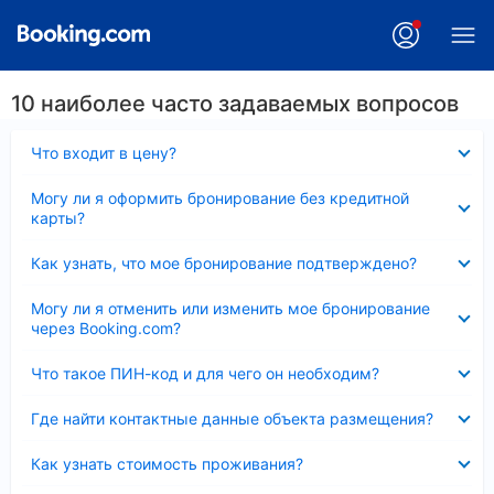
10 наиболее часто задаваемых вопросов
Скрыто
Что входит в цену?
Скрыто
Могу ли я оформить бронирование без кредитной
карты?
Скрыто
Как узнать, что мое бронирование подтверждено?
Скрыто
Могу ли я отменить или изменить мое бронирование
через Booking.com?
Скрыто
Что такое ПИН-код и для чего он необходим?
Скрыто
Где найти контактные данные объекта размещения?
Скрыто
Как узнать стоимость проживания?