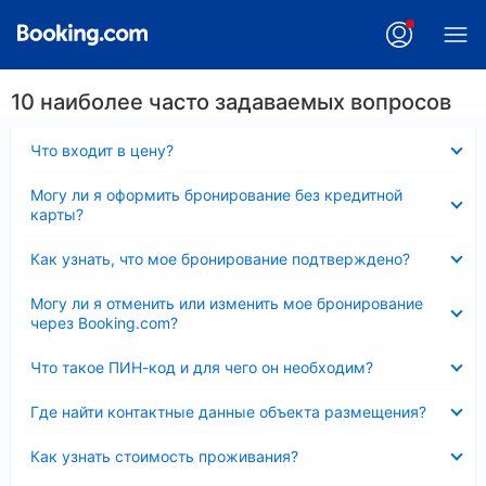
10 наиболее часто задаваемых вопросов
Скрыто
Что входит в цену?
Скрыто
Могу ли я оформить бронирование без кредитной
карты?
Скрыто
Как узнать, что мое бронирование подтверждено?
Скрыто
Могу ли я отменить или изменить мое бронирование
через Booking.com?
Скрыто
Что такое ПИН-код и для чего он необходим?
Скрыто
Где найти контактные данные объекта размещения?
Скрыто
Как узнать стоимость проживания?