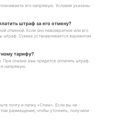
ыплачиваете его напрямую. Условия указаны
платить штраф за его отмену?
ной отменой. Если оно невозвратное или его
ть штраф. Сумма устанавливается вариантом
тному тарифу?
. При отмене вам придется оплатить штраф.
ся напрямую.
те почту и папку «Спам». Если вы не
ктом размещения, чтобы уточнить, получили