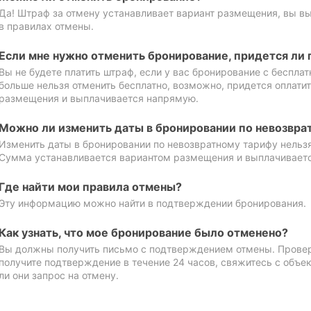
Да! Штраф за отмену устанавливает вариант размещения, вы в
в правилах отмены.
Если мне нужно отменить бронирование, придется ли 
Вы не будете платить штраф, если у вас бронирование с бесплат
больше нельзя отменить бесплатно, возможно, придется оплати
размещения и выплачивается напрямую.
Можно ли изменить даты в бронировании по невозвра
Изменить даты в бронировании по невозвратному тарифу нельзя
Сумма устанавливается вариантом размещения и выплачивает
Где найти мои правила отмены?
Эту информацию можно найти в подтверждении бронирования.
Как узнать, что мое бронирование было отменено?
Вы должны получить письмо с подтверждением отмены. Проверь
получите подтверждение в течение 24 часов, свяжитесь с объе
ли они запрос на отмену.