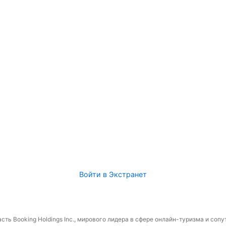
Войти в Экстранет
сть Booking Holdings Inc., мирового лидера в сфере онлайн-туризма и соп