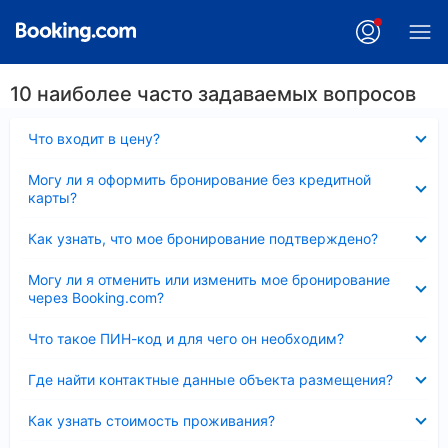
10 наиболее часто задаваемых вопросов
Скрыто
Что входит в цену?
Скрыто
Могу ли я оформить бронирование без кредитной
карты?
Скрыто
Как узнать, что мое бронирование подтверждено?
Скрыто
Могу ли я отменить или изменить мое бронирование
через Booking.com?
Скрыто
Что такое ПИН-код и для чего он необходим?
Скрыто
Где найти контактные данные объекта размещения?
Скрыто
Как узнать стоимость проживания?