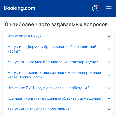
10 наиболее часто задаваемых вопросов
Скрыто
Что входит в цену?
Скрыто
Могу ли я оформить бронирование без кредитной
карты?
Скрыто
Как узнать, что мое бронирование подтверждено?
Скрыто
Могу ли я отменить или изменить мое бронирование
через Booking.com?
Скрыто
Что такое ПИН-код и для чего он необходим?
Скрыто
Где найти контактные данные объекта размещения?
Скрыто
Как узнать стоимость проживания?