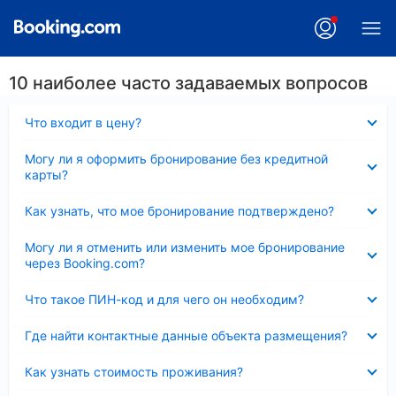
10 наиболее часто задаваемых вопросов
Скрыто
Что входит в цену?
Скрыто
Могу ли я оформить бронирование без кредитной
карты?
Скрыто
Как узнать, что мое бронирование подтверждено?
Скрыто
Могу ли я отменить или изменить мое бронирование
через Booking.com?
Скрыто
Что такое ПИН-код и для чего он необходим?
Скрыто
Где найти контактные данные объекта размещения?
Скрыто
Как узнать стоимость проживания?