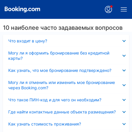
10 наиболее часто задаваемых вопросов
Скрыто
Что входит в цену?
Скрыто
Могу ли я оформить бронирование без кредитной
карты?
Скрыто
Как узнать, что мое бронирование подтверждено?
Скрыто
Могу ли я отменить или изменить мое бронирование
через Booking.com?
Скрыто
Что такое ПИН-код и для чего он необходим?
Скрыто
Где найти контактные данные объекта размещения?
Скрыто
Как узнать стоимость проживания?