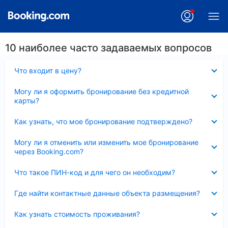
10 наиболее часто задаваемых вопросов
Скрыто
Что входит в цену?
Скрыто
Могу ли я оформить бронирование без кредитной
карты?
Скрыто
Как узнать, что мое бронирование подтверждено?
Скрыто
Могу ли я отменить или изменить мое бронирование
через Booking.com?
Скрыто
Что такое ПИН-код и для чего он необходим?
Скрыто
Где найти контактные данные объекта размещения?
Скрыто
Как узнать стоимость проживания?