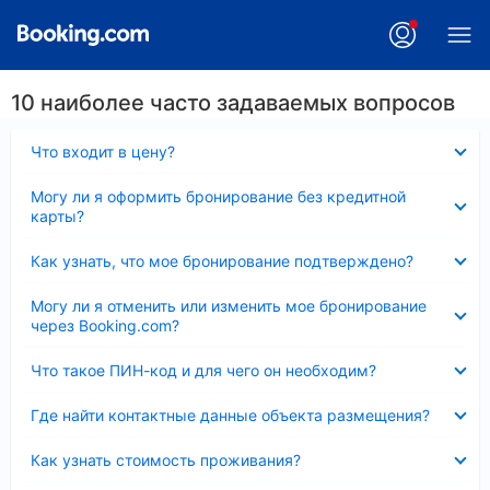
10 наиболее часто задаваемых вопросов
Скрыто
Что входит в цену?
Скрыто
Могу ли я оформить бронирование без кредитной
карты?
Скрыто
Как узнать, что мое бронирование подтверждено?
Скрыто
Могу ли я отменить или изменить мое бронирование
через Booking.com?
Скрыто
Что такое ПИН-код и для чего он необходим?
Скрыто
Где найти контактные данные объекта размещения?
Скрыто
Как узнать стоимость проживания?