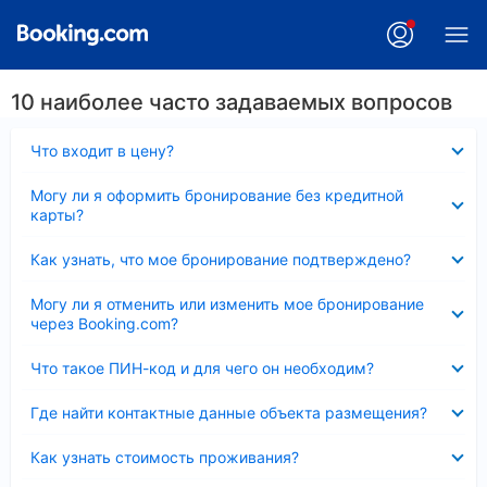
10 наиболее часто задаваемых вопросов
Скрыто
Что входит в цену?
Скрыто
Могу ли я оформить бронирование без кредитной
карты?
Скрыто
Как узнать, что мое бронирование подтверждено?
Скрыто
Могу ли я отменить или изменить мое бронирование
через Booking.com?
Скрыто
Что такое ПИН-код и для чего он необходим?
Скрыто
Где найти контактные данные объекта размещения?
Скрыто
Как узнать стоимость проживания?