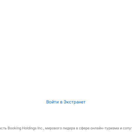
Войти в Экстранет
сть Booking Holdings Inc., мирового лидера в сфере онлайн-туризма и соп