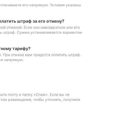
ыплачиваете его напрямую. Условия указаны
платить штраф за его отмену?
ной отменой. Если оно невозвратное или его
ть штраф. Сумма устанавливается вариантом
тному тарифу?
. При отмене вам придется оплатить штраф.
ся напрямую.
те почту и папку «Спам». Если вы не
ктом размещения, чтобы уточнить, получили