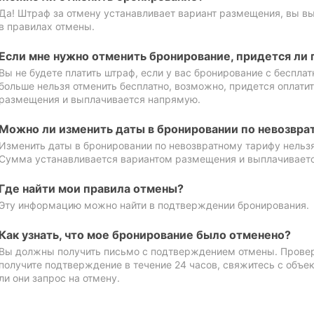
Да! Штраф за отмену устанавливает вариант размещения, вы в
в правилах отмены.
Если мне нужно отменить бронирование, придется ли 
Вы не будете платить штраф, если у вас бронирование с бесплат
больше нельзя отменить бесплатно, возможно, придется оплати
размещения и выплачивается напрямую.
Можно ли изменить даты в бронировании по невозвра
Изменить даты в бронировании по невозвратному тарифу нельзя
Сумма устанавливается вариантом размещения и выплачивает
Где найти мои правила отмены?
Эту информацию можно найти в подтверждении бронирования.
Как узнать, что мое бронирование было отменено?
Вы должны получить письмо с подтверждением отмены. Проверь
получите подтверждение в течение 24 часов, свяжитесь с объе
ли они запрос на отмену.