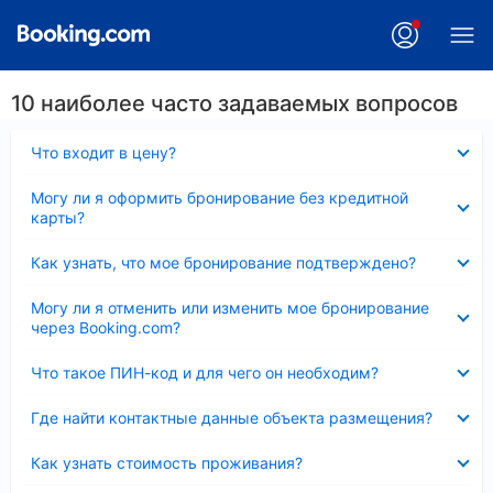
10 наиболее часто задаваемых вопросов
Скрыто
Что входит в цену?
Скрыто
Могу ли я оформить бронирование без кредитной
карты?
Скрыто
Как узнать, что мое бронирование подтверждено?
Скрыто
Могу ли я отменить или изменить мое бронирование
через Booking.com?
Скрыто
Что такое ПИН-код и для чего он необходим?
Скрыто
Где найти контактные данные объекта размещения?
Скрыто
Как узнать стоимость проживания?