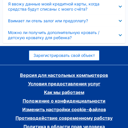
Скрыто
Я ввожу данные моей кредитной карты, когда
средства будут списаны с моего счёта?
Скрыто
Взимает ли отель залог или предоплату?
Скрыто
Можно ли получить дополнительную кровать /
детскую кроватку для ребенка?
Зарегистрировать свой объект
Версия для настольных компьютеров
Условия предоставления услуг
Как мы работаем
Положение о конфиденциальности
Изменить настройки cookie-файлов
Противодействие современному рабству
Политика в области прав человека