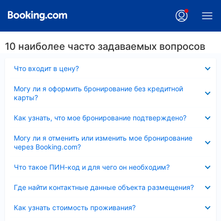
10 наиболее часто задаваемых вопросов
Скрыто
Что входит в цену?
Скрыто
Могу ли я оформить бронирование без кредитной
карты?
Скрыто
Как узнать, что мое бронирование подтверждено?
Скрыто
Могу ли я отменить или изменить мое бронирование
через Booking.com?
Скрыто
Что такое ПИН-код и для чего он необходим?
Скрыто
Где найти контактные данные объекта размещения?
Скрыто
Как узнать стоимость проживания?