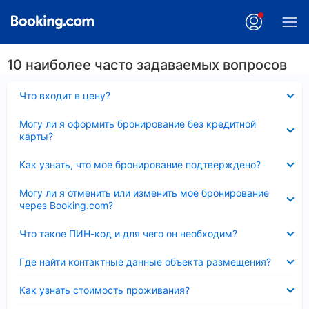
10 наиболее часто задаваемых вопросов
Скрыто
Что входит в цену?
Скрыто
Могу ли я оформить бронирование без кредитной
карты?
Скрыто
Как узнать, что мое бронирование подтверждено?
Скрыто
Могу ли я отменить или изменить мое бронирование
через Booking.com?
Скрыто
Что такое ПИН-код и для чего он необходим?
Скрыто
Где найти контактные данные объекта размещения?
Скрыто
Как узнать стоимость проживания?