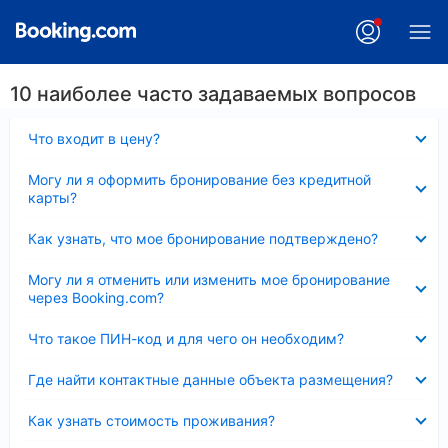
10 наиболее часто задаваемых вопросов
Скрыто
Что входит в цену?
Скрыто
Могу ли я оформить бронирование без кредитной
карты?
Скрыто
Как узнать, что мое бронирование подтверждено?
Скрыто
Могу ли я отменить или изменить мое бронирование
через Booking.com?
Скрыто
Что такое ПИН-код и для чего он необходим?
Скрыто
Где найти контактные данные объекта размещения?
Скрыто
Как узнать стоимость проживания?