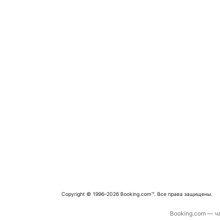
Copyright © 1996–2026 Booking.com™. Все права защищены.
Booking.com — ча