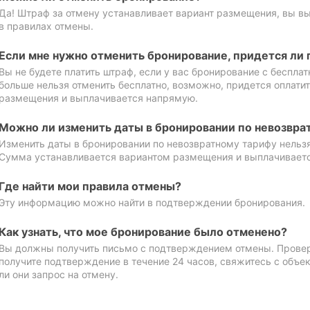
Да! Штраф за отмену устанавливает вариант размещения, вы в
в правилах отмены.
Если мне нужно отменить бронирование, придется ли 
Вы не будете платить штраф, если у вас бронирование с бесплат
больше нельзя отменить бесплатно, возможно, придется оплати
размещения и выплачивается напрямую.
Можно ли изменить даты в бронировании по невозвра
Изменить даты в бронировании по невозвратному тарифу нельзя
Сумма устанавливается вариантом размещения и выплачивает
Где найти мои правила отмены?
Эту информацию можно найти в подтверждении бронирования.
Как узнать, что мое бронирование было отменено?
Вы должны получить письмо с подтверждением отмены. Проверь
получите подтверждение в течение 24 часов, свяжитесь с объе
ли они запрос на отмену.