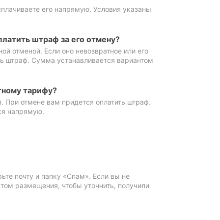
ыплачиваете его напрямую. Условия указаны
платить штраф за его отмену?
ной отменой. Если оно невозвратное или его
ть штраф. Сумма устанавливается вариантом
тному тарифу?
. При отмене вам придется оплатить штраф.
ся напрямую.
те почту и папку «Спам». Если вы не
ктом размещения, чтобы уточнить, получили