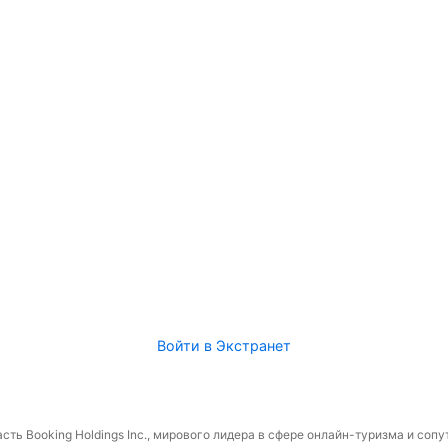
Войти в Экстранет
сть Booking Holdings Inc., мирового лидера в сфере онлайн-туризма и соп