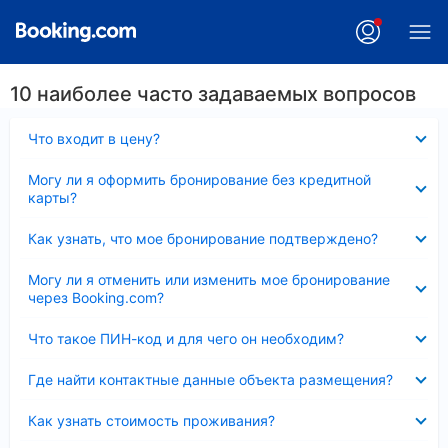
10 наиболее часто задаваемых вопросов
Скрыто
Что входит в цену?
Скрыто
Могу ли я оформить бронирование без кредитной
карты?
Скрыто
Как узнать, что мое бронирование подтверждено?
Скрыто
Могу ли я отменить или изменить мое бронирование
через Booking.com?
Скрыто
Что такое ПИН-код и для чего он необходим?
Скрыто
Где найти контактные данные объекта размещения?
Скрыто
Как узнать стоимость проживания?