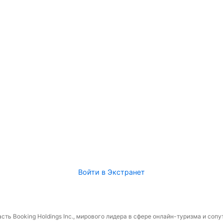
Войти в Экстранет
сть Booking Holdings Inc., мирового лидера в сфере онлайн-туризма и соп