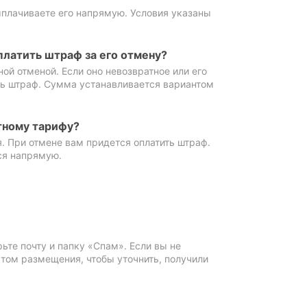
ыплачиваете его напрямую. Условия указаны
платить штраф за его отмену?
ной отменой. Если оно невозвратное или его
ть штраф. Сумма устанавливается вариантом
тному тарифу?
. При отмене вам придется оплатить штраф.
ся напрямую.
те почту и папку «Спам». Если вы не
ктом размещения, чтобы уточнить, получили