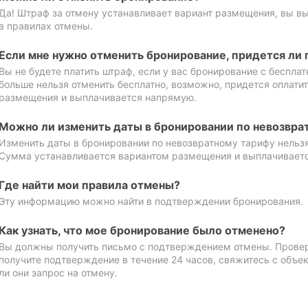
Да! Штраф за отмену устанавливает вариант размещения, вы в
в правилах отмены.
Если мне нужно отменить бронирование, придется ли 
Вы не будете платить штраф, если у вас бронирование с бесплат
больше нельзя отменить бесплатно, возможно, придется оплати
размещения и выплачивается напрямую.
Можно ли изменить даты в бронировании по невозвра
Изменить даты в бронировании по невозвратному тарифу нельзя
Сумма устанавливается вариантом размещения и выплачивает
Где найти мои правила отмены?
Эту информацию можно найти в подтверждении бронирования.
Как узнать, что мое бронирование было отменено?
Вы должны получить письмо с подтверждением отмены. Проверь
получите подтверждение в течение 24 часов, свяжитесь с объе
ли они запрос на отмену.