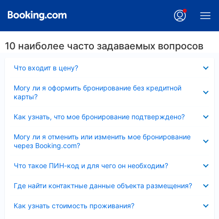
10 наиболее часто задаваемых вопросов
Скрыто
Что входит в цену?
Скрыто
Могу ли я оформить бронирование без кредитной
карты?
Скрыто
Как узнать, что мое бронирование подтверждено?
Скрыто
Могу ли я отменить или изменить мое бронирование
через Booking.com?
Скрыто
Что такое ПИН-код и для чего он необходим?
Скрыто
Где найти контактные данные объекта размещения?
Скрыто
Как узнать стоимость проживания?