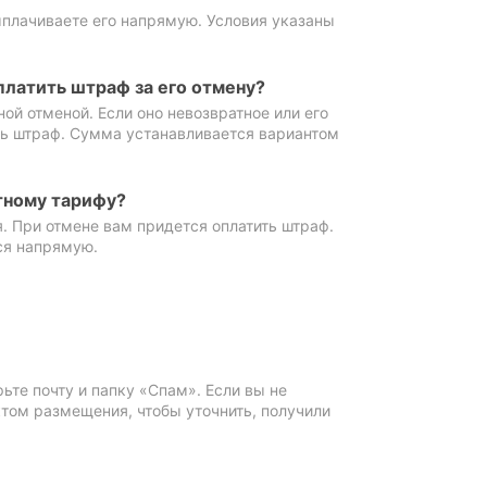
ыплачиваете его напрямую. Условия указаны
платить штраф за его отмену?
ной отменой. Если оно невозвратное или его
ть штраф. Сумма устанавливается вариантом
тному тарифу?
. При отмене вам придется оплатить штраф.
ся напрямую.
те почту и папку «Спам». Если вы не
ктом размещения, чтобы уточнить, получили