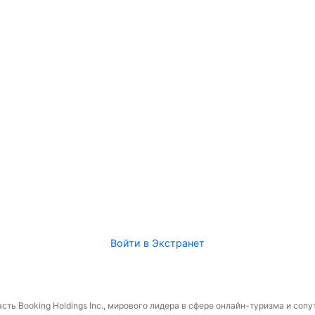
Войти в Экстранет
сть Booking Holdings Inc., мирового лидера в сфере онлайн-туризма и соп