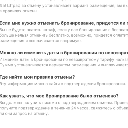
Да! Штраф за отмену устанавливает вариант размещения, вы в
в правилах отмены.
Если мне нужно отменить бронирование, придется ли 
Вы не будете платить штраф, если у вас бронирование с бесплат
больше нельзя отменить бесплатно, возможно, придется оплати
размещения и выплачивается напрямую.
Можно ли изменить даты в бронировании по невозвра
Изменить даты в бронировании по невозвратному тарифу нельзя
Сумма устанавливается вариантом размещения и выплачивает
Где найти мои правила отмены?
Эту информацию можно найти в подтверждении бронирования.
Как узнать, что мое бронирование было отменено?
Вы должны получить письмо с подтверждением отмены. Проверь
получите подтверждение в течение 24 часов, свяжитесь с объе
ли они запрос на отмену.