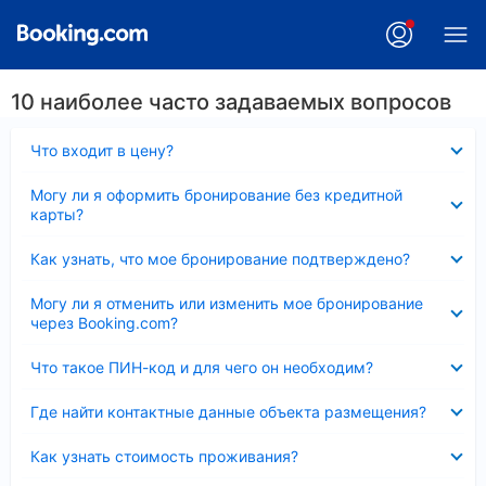
10 наиболее часто задаваемых вопросов
Скрыто
Что входит в цену?
Скрыто
Могу ли я оформить бронирование без кредитной
карты?
Скрыто
Как узнать, что мое бронирование подтверждено?
Скрыто
Могу ли я отменить или изменить мое бронирование
через Booking.com?
Скрыто
Что такое ПИН-код и для чего он необходим?
Скрыто
Где найти контактные данные объекта размещения?
Скрыто
Как узнать стоимость проживания?