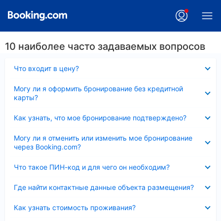
10 наиболее часто задаваемых вопросов
Скрыто
Что входит в цену?
Скрыто
Могу ли я оформить бронирование без кредитной
карты?
Скрыто
Как узнать, что мое бронирование подтверждено?
Скрыто
Могу ли я отменить или изменить мое бронирование
через Booking.com?
Скрыто
Что такое ПИН-код и для чего он необходим?
Скрыто
Где найти контактные данные объекта размещения?
Скрыто
Как узнать стоимость проживания?