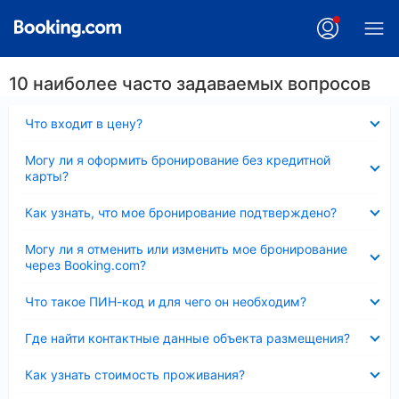
10 наиболее часто задаваемых вопросов
Скрыто
Что входит в цену?
Скрыто
Могу ли я оформить бронирование без кредитной
карты?
Скрыто
Как узнать, что мое бронирование подтверждено?
Скрыто
Могу ли я отменить или изменить мое бронирование
через Booking.com?
Скрыто
Что такое ПИН-код и для чего он необходим?
Скрыто
Где найти контактные данные объекта размещения?
Скрыто
Как узнать стоимость проживания?