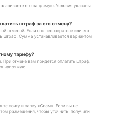
ыплачиваете его напрямую. Условия указаны
платить штраф за его отмену?
ной отменой. Если оно невозвратное или его
ть штраф. Сумма устанавливается вариантом
тному тарифу?
. При отмене вам придется оплатить штраф.
ся напрямую.
те почту и папку «Спам». Если вы не
ктом размещения, чтобы уточнить, получили