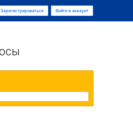
ем
Зарегистрироваться
Войти в аккаунт
убль
росы