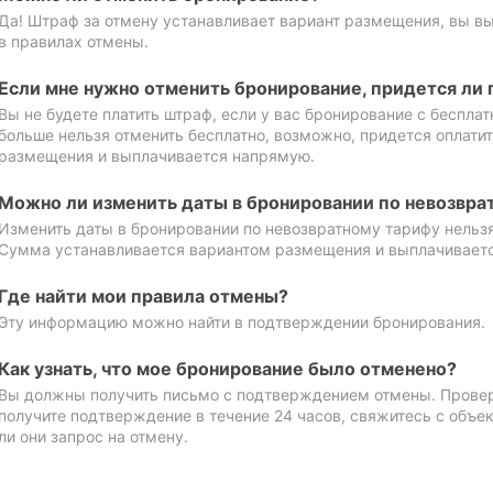
Да! Штраф за отмену устанавливает вариант размещения, вы в
в правилах отмены.
Если мне нужно отменить бронирование, придется ли 
Вы не будете платить штраф, если у вас бронирование с бесплат
больше нельзя отменить бесплатно, возможно, придется оплати
размещения и выплачивается напрямую.
Можно ли изменить даты в бронировании по невозвра
Изменить даты в бронировании по невозвратному тарифу нельзя
Сумма устанавливается вариантом размещения и выплачивает
Где найти мои правила отмены?
Эту информацию можно найти в подтверждении бронирования.
Как узнать, что мое бронирование было отменено?
Вы должны получить письмо с подтверждением отмены. Проверь
получите подтверждение в течение 24 часов, свяжитесь с объе
ли они запрос на отмену.