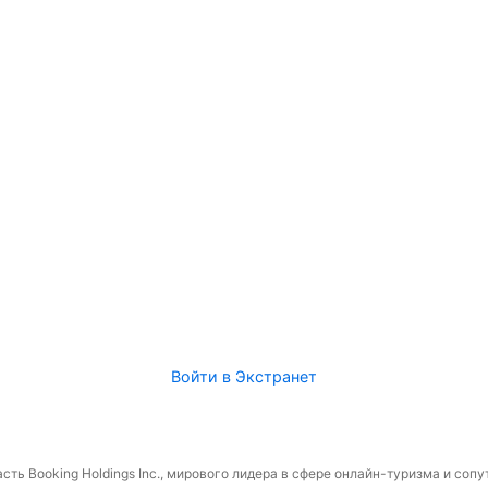
Войти в Экстранет
сть Booking Holdings Inc., мирового лидера в сфере онлайн-туризма и соп