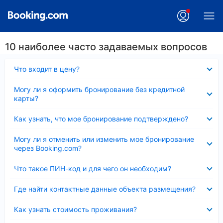
10 наиболее часто задаваемых вопросов
Скрыто
Что входит в цену?
Скрыто
Могу ли я оформить бронирование без кредитной
карты?
Скрыто
Как узнать, что мое бронирование подтверждено?
Скрыто
Могу ли я отменить или изменить мое бронирование
через Booking.com?
Скрыто
Что такое ПИН-код и для чего он необходим?
Скрыто
Где найти контактные данные объекта размещения?
Скрыто
Как узнать стоимость проживания?