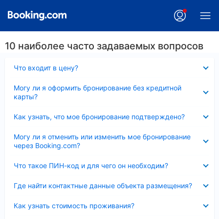
10 наиболее часто задаваемых вопросов
Скрыто
Что входит в цену?
Скрыто
Могу ли я оформить бронирование без кредитной
карты?
Скрыто
Как узнать, что мое бронирование подтверждено?
Скрыто
Могу ли я отменить или изменить мое бронирование
через Booking.com?
Скрыто
Что такое ПИН-код и для чего он необходим?
Скрыто
Где найти контактные данные объекта размещения?
Скрыто
Как узнать стоимость проживания?