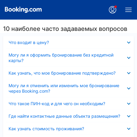
10 наиболее часто задаваемых вопросов
Скрыто
Что входит в цену?
Скрыто
Могу ли я оформить бронирование без кредитной
карты?
Скрыто
Как узнать, что мое бронирование подтверждено?
Скрыто
Могу ли я отменить или изменить мое бронирование
через Booking.com?
Скрыто
Что такое ПИН-код и для чего он необходим?
Скрыто
Где найти контактные данные объекта размещения?
Скрыто
Как узнать стоимость проживания?