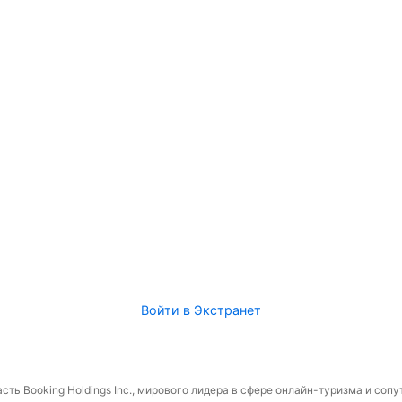
Войти в Экстранет
сть Booking Holdings Inc., мирового лидера в сфере онлайн-туризма и соп