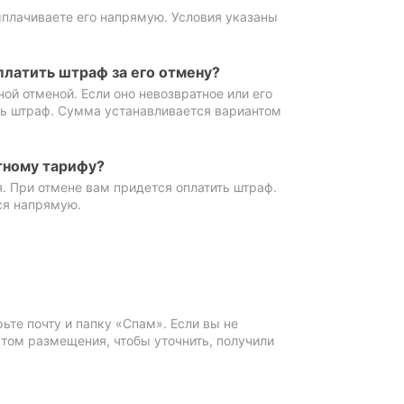
ыплачиваете его напрямую. Условия указаны
платить штраф за его отмену?
ной отменой. Если оно невозвратное или его
ть штраф. Сумма устанавливается вариантом
тному тарифу?
. При отмене вам придется оплатить штраф.
ся напрямую.
те почту и папку «Спам». Если вы не
ктом размещения, чтобы уточнить, получили