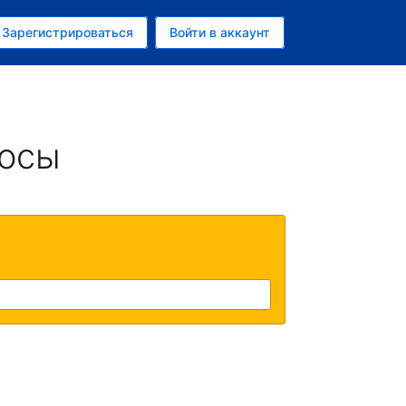
ем
Зарегистрироваться
Войти в аккаунт
убль
росы