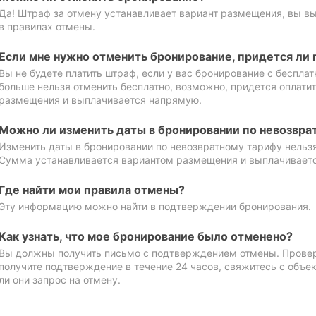
Да! Штраф за отмену устанавливает вариант размещения, вы в
в правилах отмены.
Если мне нужно отменить бронирование, придется ли 
Вы не будете платить штраф, если у вас бронирование с бесплат
больше нельзя отменить бесплатно, возможно, придется оплати
размещения и выплачивается напрямую.
Можно ли изменить даты в бронировании по невозвра
Изменить даты в бронировании по невозвратному тарифу нельзя
Сумма устанавливается вариантом размещения и выплачивает
Где найти мои правила отмены?
Эту информацию можно найти в подтверждении бронирования.
Как узнать, что мое бронирование было отменено?
Вы должны получить письмо с подтверждением отмены. Проверь
получите подтверждение в течение 24 часов, свяжитесь с объе
ли они запрос на отмену.