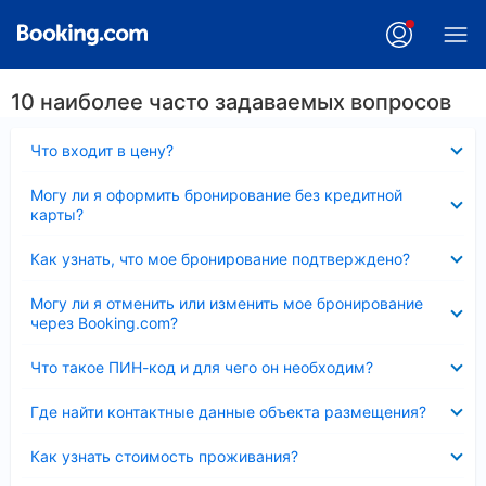
10 наиболее часто задаваемых вопросов
Скрыто
Что входит в цену?
Скрыто
Могу ли я оформить бронирование без кредитной
карты?
Скрыто
Как узнать, что мое бронирование подтверждено?
Скрыто
Могу ли я отменить или изменить мое бронирование
через Booking.com?
Скрыто
Что такое ПИН-код и для чего он необходим?
Скрыто
Где найти контактные данные объекта размещения?
Скрыто
Как узнать стоимость проживания?