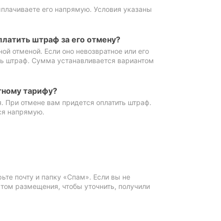
ыплачиваете его напрямую. Условия указаны
платить штраф за его отмену?
ной отменой. Если оно невозвратное или его
ть штраф. Сумма устанавливается вариантом
тному тарифу?
. При отмене вам придется оплатить штраф.
ся напрямую.
те почту и папку «Спам». Если вы не
ктом размещения, чтобы уточнить, получили