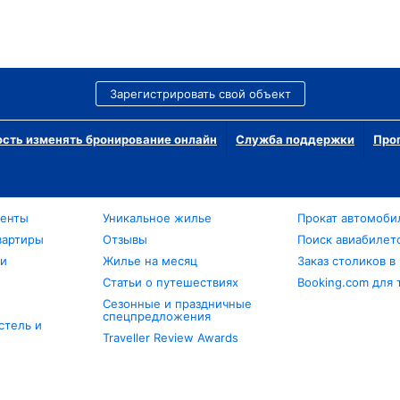
Зарегистрировать свой объект
сть изменять бронирование онлайн
Служба поддержки
Про
менты
Уникальное жилье
Прокат автомоби
вартиры
Отзывы
Поиск авиабилет
ли
Жилье на месяц
Заказ столиков в
Статьи о путешествиях
Booking.com для 
Сезонные и праздничные
спецпредложения
стель и
Traveller Review Awards