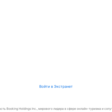
Войти в Экстранет
сть Booking Holdings Inc., мирового лидера в сфере онлайн-туризма и соп