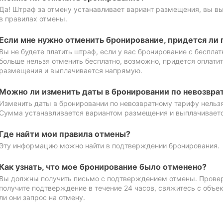
Да! Штраф за отмену устанавливает вариант размещения, вы в
в правилах отмены.
Если мне нужно отменить бронирование, придется ли 
Вы не будете платить штраф, если у вас бронирование с бесплат
больше нельзя отменить бесплатно, возможно, придется оплати
размещения и выплачивается напрямую.
Можно ли изменить даты в бронировании по невозвра
Изменить даты в бронировании по невозвратному тарифу нельзя
Сумма устанавливается вариантом размещения и выплачивает
Где найти мои правила отмены?
Эту информацию можно найти в подтверждении бронирования.
Как узнать, что мое бронирование было отменено?
Вы должны получить письмо с подтверждением отмены. Проверь
получите подтверждение в течение 24 часов, свяжитесь с объе
ли они запрос на отмену.