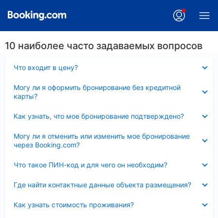
10 наиболее часто задаваемых вопросов
Скрыто
Что входит в цену?
Скрыто
Могу ли я оформить бронирование без кредитной
карты?
Скрыто
Как узнать, что мое бронирование подтверждено?
Скрыто
Могу ли я отменить или изменить мое бронирование
через Booking.com?
Скрыто
Что такое ПИН-код и для чего он необходим?
Скрыто
Где найти контактные данные объекта размещения?
Скрыто
Как узнать стоимость проживания?