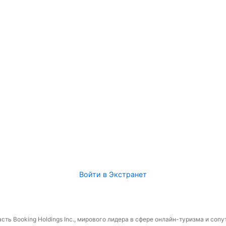
Войти в Экстранет
сть Booking Holdings Inc., мирового лидера в сфере онлайн-туризма и соп