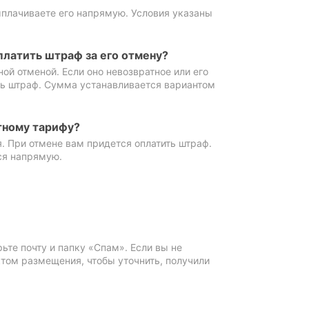
ыплачиваете его напрямую. Условия указаны
платить штраф за его отмену?
ной отменой. Если оно невозвратное или его
ть штраф. Сумма устанавливается вариантом
тному тарифу?
. При отмене вам придется оплатить штраф.
ся напрямую.
те почту и папку «Спам». Если вы не
ктом размещения, чтобы уточнить, получили