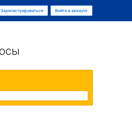
ем
Зарегистрироваться
Войти в аккаунт
убль
росы