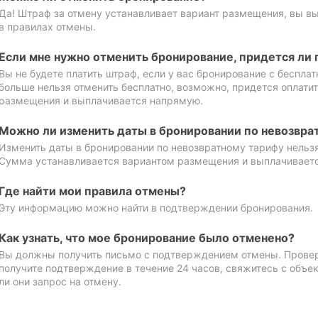
Да! Штраф за отмену устанавливает вариант размещения, вы в
в правилах отмены.
Если мне нужно отменить бронирование, придется ли 
Вы не будете платить штраф, если у вас бронирование с бесплат
больше нельзя отменить бесплатно, возможно, придется оплати
размещения и выплачивается напрямую.
Можно ли изменить даты в бронировании по невозвра
Изменить даты в бронировании по невозвратному тарифу нельзя
Сумма устанавливается вариантом размещения и выплачивает
Где найти мои правила отмены?
Эту информацию можно найти в подтверждении бронирования.
Как узнать, что мое бронирование было отменено?
Вы должны получить письмо с подтверждением отмены. Проверь
получите подтверждение в течение 24 часов, свяжитесь с объе
ли они запрос на отмену.