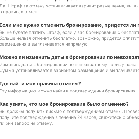
Да! Штраф за отмену устанавливает вариант размещения, вы в
в правилах отмены.
Если мне нужно отменить бронирование, придется ли 
Вы не будете платить штраф, если у вас бронирование с бесплат
больше нельзя отменить бесплатно, возможно, придется оплати
размещения и выплачивается напрямую.
Можно ли изменить даты в бронировании по невозвра
Изменить даты в бронировании по невозвратному тарифу нельзя
Сумма устанавливается вариантом размещения и выплачивает
Где найти мои правила отмены?
Эту информацию можно найти в подтверждении бронирования.
Как узнать, что мое бронирование было отменено?
Вы должны получить письмо с подтверждением отмены. Проверь
получите подтверждение в течение 24 часов, свяжитесь с объе
ли они запрос на отмену.