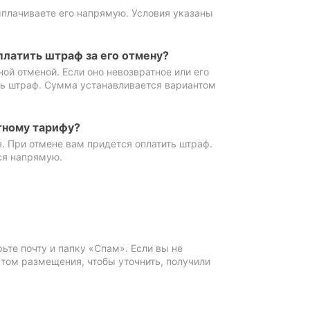
ыплачиваете его напрямую. Условия указаны
платить штраф за его отмену?
ной отменой. Если оно невозвратное или его
ть штраф. Сумма устанавливается вариантом
тному тарифу?
. При отмене вам придется оплатить штраф.
ся напрямую.
те почту и папку «Спам». Если вы не
ктом размещения, чтобы уточнить, получили