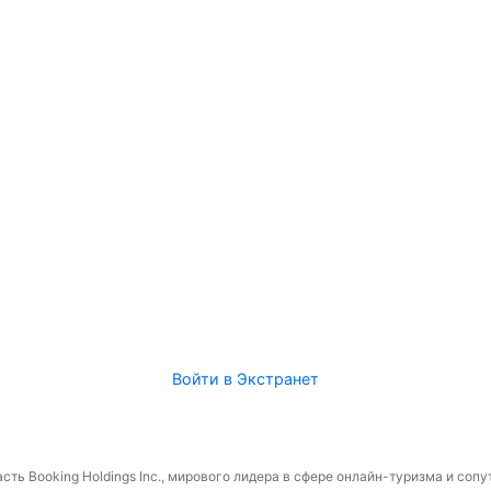
Войти в Экстранет
сть Booking Holdings Inc., мирового лидера в сфере онлайн-туризма и соп